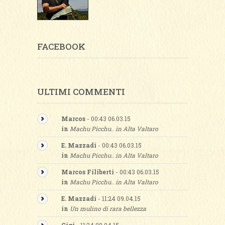
FACEBOOK
ULTIMI COMMENTI
Marcos
- 00:43 06.03.15
in
Machu Picchu.. in Alta Valtaro
E. Mazzadi
- 00:43 06.03.15
in
Machu Picchu.. in Alta Valtaro
Marcos Filiberti
- 00:43 06.03.15
in
Machu Picchu.. in Alta Valtaro
E. Mazzadi
- 11:24 09.04.15
in
Un mulino di rara bellezza