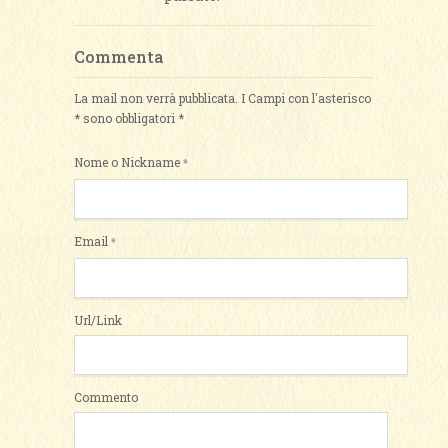
Commenta
La mail non verrà pubblicata. I Campi con l'asterisco
* sono obbligatori
*
Nome o Nickname
*
Email
*
Url/Link
Commento