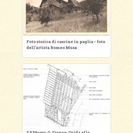
Foto storica di cascine in paglia - foto
dell'artista Romeo Musa
S.F.Musso, G. Franco, Guida alla