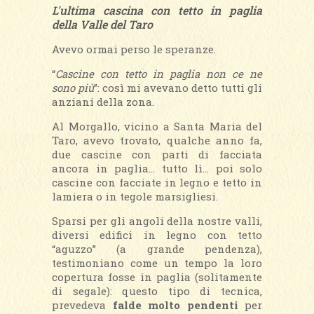
L'ultima cascina con tetto in paglia
della Valle del Taro
Avevo ormai perso le speranze.
“
Cascine con tetto in paglia non ce ne
sono più
”: così mi avevano detto tutti gli
anziani della zona.
Al Morgallo, vicino a Santa Maria del
Taro, avevo trovato, qualche anno fa,
due cascine con parti di facciata
ancora in paglia… tutto lì… poi solo
cascine con facciate in legno e tetto in
lamiera o in tegole marsigliesi.
Sparsi per gli angoli della nostre valli,
diversi edifici in legno con tetto
“aguzzo” (a grande pendenza),
testimoniano come un tempo la loro
copertura fosse in paglia (solitamente
di segale): questo tipo di tecnica,
prevedeva
falde molto pendenti
per