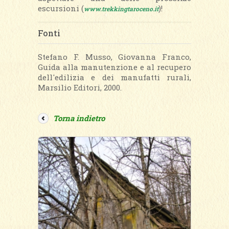
escursioni (
)!
www.trekkingtaroceno.it
Fonti
Stefano F. Musso, Giovanna Franco,
Guida alla manutenzione e al recupero
dell'edilizia e dei manufatti rurali,
Marsilio Editori, 2000.
Torna indietro