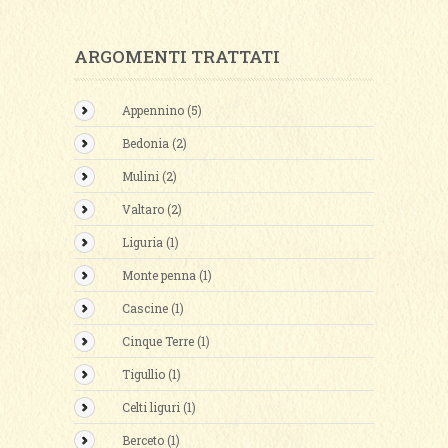
ARGOMENTI TRATTATI
Appennino (5)
Bedonia (2)
Mulini (2)
Valtaro (2)
Liguria (1)
Monte penna (1)
Cascine (1)
Cinque Terre (1)
Tigullio (1)
Celti liguri (1)
Berceto (1)