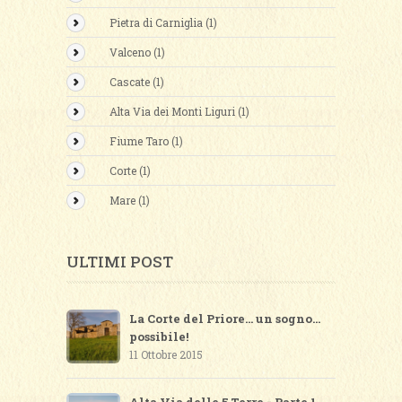
Pietra di Carniglia (1)
Valceno (1)
Cascate (1)
Alta Via dei Monti Liguri (1)
Fiume Taro (1)
Corte (1)
Mare (1)
ULTIMI POST
La Corte del Priore... un sogno...
possibile!
11 Ottobre 2015