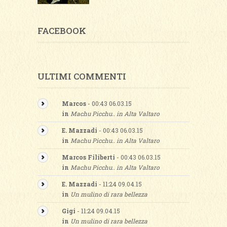
FACEBOOK
ULTIMI COMMENTI
Marcos
- 00:43 06.03.15
in
Machu Picchu.. in Alta Valtaro
E. Mazzadi
- 00:43 06.03.15
in
Machu Picchu.. in Alta Valtaro
Marcos Filiberti
- 00:43 06.03.15
in
Machu Picchu.. in Alta Valtaro
E. Mazzadi
- 11:24 09.04.15
in
Un mulino di rara bellezza
Gigi
- 11:24 09.04.15
in
Un mulino di rara bellezza